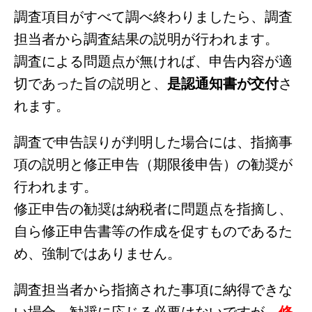
調査項目がすべて調べ終わりましたら、調査
担当者から調査結果の説明が行われます。
調査による問題点が無ければ、申告内容が適
切であった旨の説明と、
是認通知書が交付
さ
れます。
調査で申告誤りが判明した場合には、指摘事
項の説明と修正申告（期限後申告）の勧奨が
行われます。
修正申告の勧奨は納税者に問題点を指摘し、
自ら修正申告書等の作成を促すものであるた
め、強制ではありません。
調査担当者から指摘された事項に納得できな
い場合、勧奨に応じる必要はないですが、
修