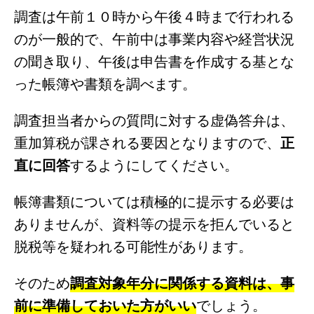
調査は午前１０時から午後４時まで行われる
のが一般的で、午前中は事業内容や経営状況
の聞き取り、午後は申告書を作成する基とな
った帳簿や書類を調べます。
調査担当者からの質問に対する虚偽答弁は、
重加算税が課される要因となりますので、
正
直に回答
するようにしてください。
帳簿書類については積極的に提示する必要は
ありませんが、資料等の提示を拒んでいると
脱税等を疑われる可能性があります。
そのため
調査対象年分に関係する資料は、事
前に準備しておいた方がいい
でしょう。