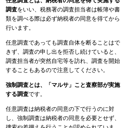
調査
をいい、税務署の調査担当者は帳簿や書
類を調べる際は必ず納税者の同意を得てから
行います。
任意調査であっても調査自体を断ることはで
きず、調査の申し出を拒否し続けていると、
調査担当者が突然自宅等を訪れ、調査を開始
することもあるので注意してください。
強制調査とは、「マルサ」こと査察部が実施
する調査
です。
任意調査は納税者の同意の下で行うのに対
し、強制調査は納税者の同意を必要とせず、
捜索や差押えを行うことが認められていま