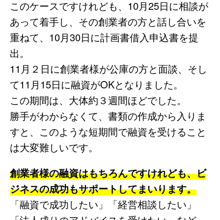
このケースですけれども、10月25日に相談が
あって着手し、その創業者の方と話し合いを
重ねて、10月30日に計画書借入申込書を提
出。
11月２日に創業者様が公庫の方と面談、そし
て11月15日に融資がOKとなりました。
この期間は、大体約３週間ほどでした。
勝手がわからなくて、書類の作成から入りま
すと、このような短期間で融資を受けること
は大変難しいです。
創業者様の融資はもちろんですけれども、ビ
ジネスの成功もサポートしてまいります。
「融資で成功したい」「経営相談したい」
「法人成りのアドバイスを受けたい」など、