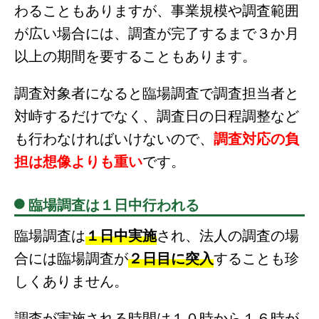
わることもありますが、事業規模や調査範囲
が広い場合には、調査が完了するまで３か月
以上の期間を要することもあります。
調査対象者になると臨場調査で調査担当者と
対峙するだけでなく、調査日の日程調整など
も行わなければいけないので、
調査対応の負
担は想像よりも重い
です。
臨場調査は１日中行われる
臨場調査は
１日中実施
され、法人の調査の場
合には臨場調査が
２日目に突入
することも珍
しくありません。
調査が実施される時間は１０時から１６時が