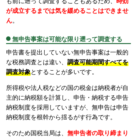
も前に遡って調査することもあるため、
時効
が成立するまでは気を緩めることはできませ
ん
。
無申告事案は可能な限り遡って調査する
申告書を提出していない無申告事案は一般的
な税務調査とは違い、
調査可能期間すべてを
調査対象
とすることが多いです。
所得税や法人税などの国の税金は納税者が自
主的に納税額を計算し、申告・納税する申告
納税制度を採用していますが、無申告は申告
納税制度を根幹から揺るがす行為です。
そのため国税当局は、
無申告者の取り締まり