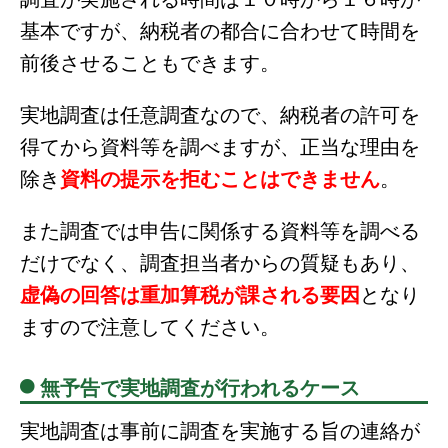
基本ですが、納税者の都合に合わせて時間を
前後させることもできます。
実地調査は任意調査なので、納税者の許可を
得てから資料等を調べますが、正当な理由を
除き
資料の提示を拒むことはできません
。
また調査では申告に関係する資料等を調べる
だけでなく、調査担当者からの質疑もあり、
虚偽の回答は重加算税が課される要因
となり
ますので注意してください。
無予告で実地調査が行われるケース
実地調査は事前に調査を実施する旨の連絡が