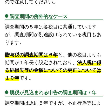
ので注意してください。
調査期間の例外的なケース
調査期間の５年は各税目に共通しています
が、調査期間が別途設けられている税目もあ
ります。
贈与税の調査期間は６年
と、他の税目よりも
期間が１年長く設定されており、
法人税に係
る純損失等の金額についての更正については
１０年
です。
脱税が見込まれる申告の調査期間は７年
調査期間は原則５年ですが、不正行為等によ