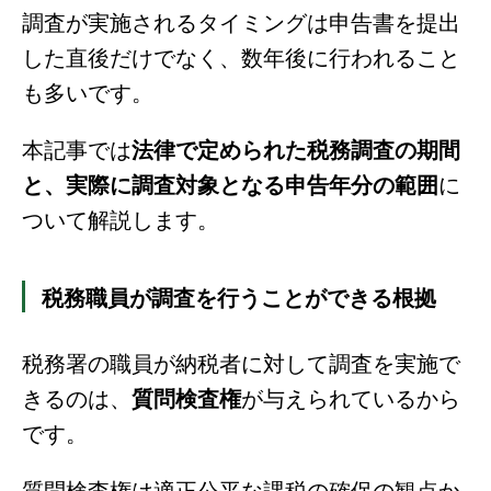
調査が実施されるタイミングは申告書を提出
した直後だけでなく、数年後に行われること
も多いです。
本記事では
法律で定められた税務調査の期間
と、実際に調査対象となる申告年分の範囲
に
ついて解説します。
税務職員が調査を行うことができる根拠
税務署の職員が納税者に対して調査を実施で
きるのは、
質問検査権
が与えられているから
です。
質問検査権は適正公平な課税の確保の観点か