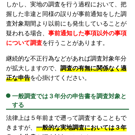
しかし、実地の調査を行う過程において、把
握した非違と同様の誤りが事前通知をした調
査対象期間より以前にも発生していることが
疑われる場合、
事前通知した事項以外の事項
について調査
を行うことがあります。
継続的な不正行為などがあれば調査対象年分
が拡大しますので、
調査の有無に関係なく適
正な申告
を心掛けてください。
一般調査では３年分の申告書を調査対象と
する
法律上は５年前まで遡って調査することもで
きますが、
一般的な実地調査においては３年