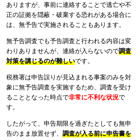
ありますが、事前に連絡することで逃亡や不
正の証拠を隠蔽・破棄する恐れがある場合に
は、無予告で実施されることもあります。
無予告調査でも予告調査と行われる内容は変
わりありませんが、連絡が入らないので
調査
対策を講じるのが難しい
です。
税務署は申告誤りが見込まれる事案のみを対
象に無予告調査を実施するため、調査を受け
ることとなった時点で
非常に不利な状況
で
す。
したがって、申告期限を過ぎたとしても無申
告のまま放置せず、
調査が入る前に申告書を