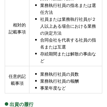
業務執行社員の指名または選
任方法
社員または業務執行社員が２
相対的
人以上ある場合における業務
記載事項
の決定方法
合同会社を代表する社員の指
名または互選
存続期間または解散の事由な
ど
業務執行社員の員数
任意的記
業務執行社員の報酬
載事項
事業年度など
出資の履行