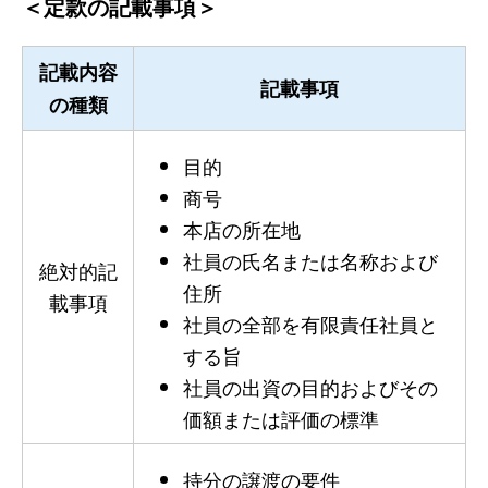
＜定款の記載事項＞
記載内容
記載事項
の種類
目的
商号
本店の所在地
社員の氏名または名称および
絶対的記
住所
載事項
社員の全部を有限責任社員と
する旨
社員の出資の目的およびその
価額または評価の標準
持分の譲渡の要件