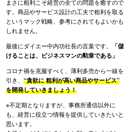
まさに粗利こそ経営の全ての問題を癒すので
す。商品やサービス設計の工夫で粗利を取る
というマック戦略、参考にされてもよいかも
しれません。
最後にダイエー中内功社長の言葉です。
「儲
けることは、ビジネスマンの勲章である」
コロナ禍を克服すべく、薄利多売から一線を
引き、
“貪欲に 粗利が高い商品やサービス”
を開発していきましょう！
※不定期となりますが、事務所通信以外に
も、経営に役立つ情報を提供していきたいと
思います。