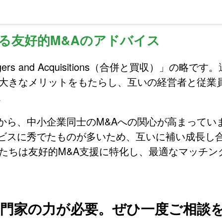
る友好的M&Aのアドバイス
s and Acquisitions（合併と買収）」の略です
に大きなメリットをもたらし、互いの経営者と従業
。
から、中小企業同士のM&Aへの関心が高まってい
ビスに秀でたものが多いため、互いに補い成長し
私たちは友好的M&A支援に特化し、最適なマッチン
門家の力が必要。ぜひ一度ご相談