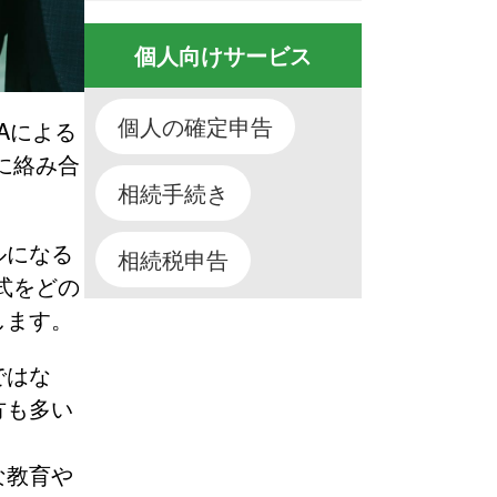
個人向けサービス
個人の確定申告
Aによる
に絡み合
相続手続き
ルになる
相続税申告
式をどの
します。
ではな
方も多い
な教育や