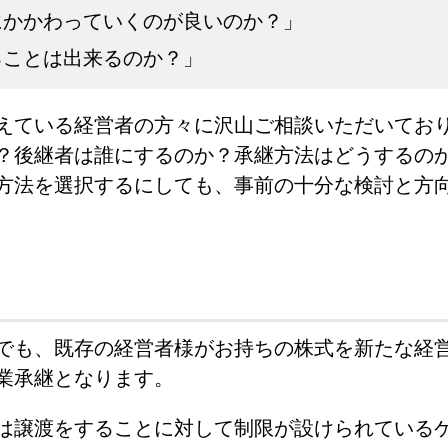
かかわっていくのが良いのか？」
ることは出来るのか？」
えている経営者の方々に沢山ご相談いただいてお
？後継者は誰にするのか？承継方法はどうするの
方法を選択するにしても、事前の十分な検討と方
でも、既存の経営者様がお持ちの株式を新たな経
業承継となります。
は譲渡をすることに対して制限が設けられている