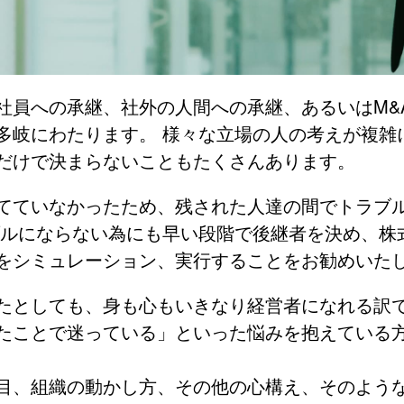
社員への承継、社外の人間への承継、あるいはM&
多岐にわたります。 様々な立場の人の考えが複雑
だけで決まらないこともたくさんあります。
てていなかったため、残された人達の間でトラブ
ブルにならない為にも早い段階で後継者を決め、株
をシミュレーション、実行することをお勧めいた
たとしても、身も心もいきなり経営者になれる訳
たことで迷っている」といった悩みを抱えている
目、組織の動かし方、その他の心構え、そのよう