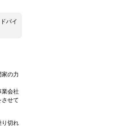
アドバイ
門家の力
事業会社
をさせて
乗り切れ