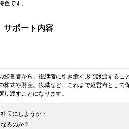
特色です。
サポート内容
の経営者から、後継者に引き継ぐ形で譲渡するこ
の株式や財産、役職など、これまで経営者として
譲り渡すことになります。
を社長にしようか？」
うなるのか？」