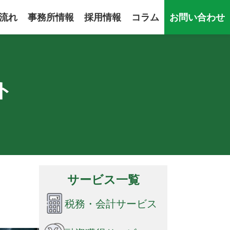
流れ
事務所情報
採用情報
コラム
お問い合わせ
ト
サービス一覧
税務・会計サービス