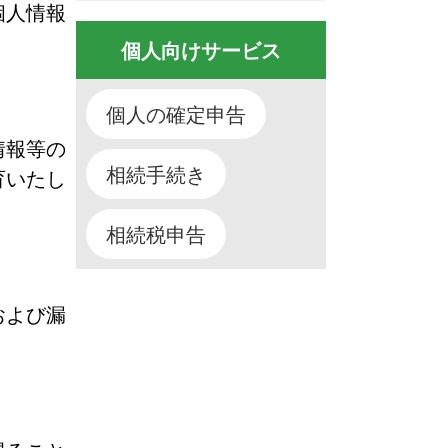
個人情報
個人向けサービス
個人の確定申告
情報等の
相続手続き
育いたし
相続税申告
および漏