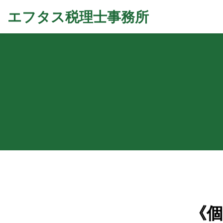
エフタス税理士事務所
《個