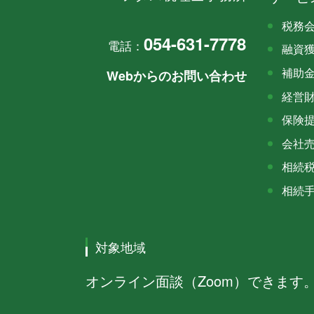
税務
054-631-7778
電話：
融資
補助
Webからのお問い合わせ
経営
保険
会社
相続
相続
対象地域
オンライン面談（Zoom）できます