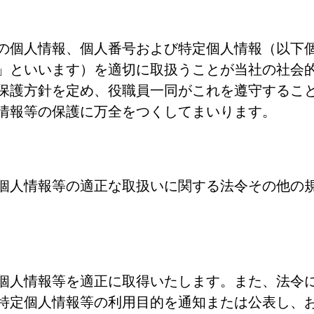
の個人情報、個人番号および特定個人情報（以下
」といいます）を適切に取扱うことが当社の社会
保護方針を定め、役職員一同がこれを遵守するこ
情報等の保護に万全をつくしてまいります。
個人情報等の適正な取扱いに関する法令その他の
個人情報等を適正に取得いたします。また、法令
特定個人情報等の利用目的を通知または公表し、