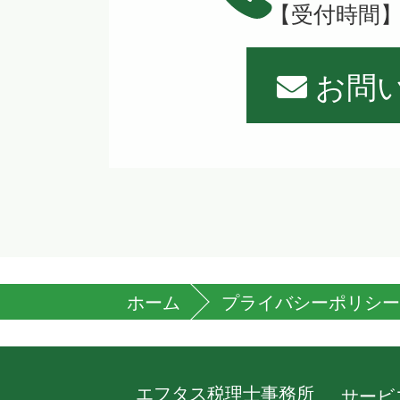
【受付時間】平
お問
ホーム
プライバシーポリシー
エフタス税理士事務所
サービ