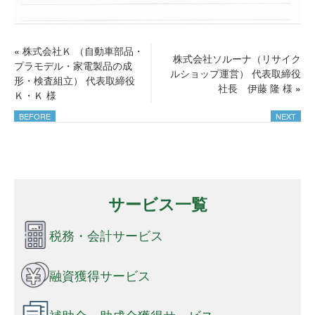
«
株式会社Ｋ （自動車部品・
株式会社ソルーナ（リサイク
プラモデル・家電製品の成
ルショップ運営） 代表取締役
形・検査組立） 代表取締役
社長 伊藤 隆 様
»
Ｋ・Ｋ 様
サービス一覧
税務・会計サービス
融資獲得サービス
補助金・助成金獲得サービス